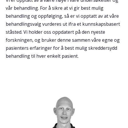
Vi er opptatt av å være nøye i våre undersøkelser og
vår behandling. For å sikre at vi gir best mulig
behandling og oppfølging, så er vi opptatt av at våre
behandlingsvalg vurderes ut ifra et kunnskapsbasert
ståsted. Vi holder oss oppdatert på den nyeste
forskningen, og bruker denne sammen våre egne og
pasienters erfaringer for å best mulig skreddersydd
behandling til hver enkelt pasient.