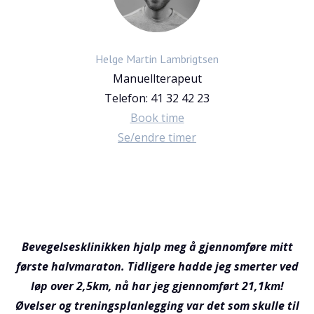
Helge Martin Lambrigtsen
Manuellterapeut
Telefon:
41 32 42 23
Book time
Se/endre timer
Bevegelsesklinikken hjalp meg å gjennomføre mitt
H
første halvmaraton. Tidligere hadde jeg smerter ved
hj
løp over 2,5km, nå har jeg gjennomført 21,1km!
i
Øvelser og treningsplanlegging var det som skulle til