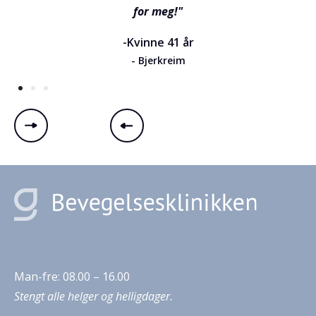
for meg!"
-Kvinne 41 år
- Bjerkreim
Man-fre: 08.00 – 16.00
Stengt alle helger og helligdager.