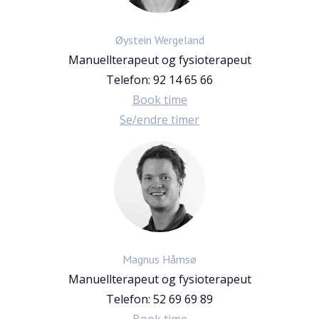
Øystein Wergeland
Manuellterapeut og fysioterapeut
Telefon:
92 14 65 66
Book time
Se/endre timer
Magnus Håmsø
Manuellterapeut og fysioterapeut
Telefon:
52 69 69 89