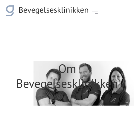
Om
Bevegelsesklinikken