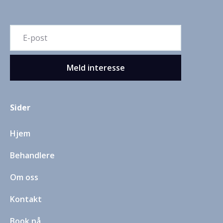
Sider
Hjem
Behandlere
Om oss
Kontakt
Book nå