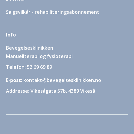
Salgsvilkår - rehabiliteringsabonnement
Info
Bevegelsesklinikken
Manuellterapi og fysioterapi
Telefon: 52 69 69 89
E-post:
kontakt@bevegelsesklinikken.no
Addresse: Vikesågata 57b, 4389 Vikeså