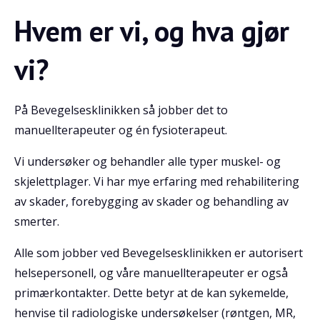
Hvem er vi, og hva gjør
vi?
På Bevegelsesklinikken så jobber det to
manuellterapeuter og én fysioterapeut.
Vi undersøker og behandler alle typer muskel- og
skjelettplager. Vi har mye erfaring med rehabilitering
av skader, forebygging av skader og behandling av
smerter.
Alle som jobber ved Bevegelsesklinikken er autorisert
helsepersonell, og våre manuellterapeuter er også
primærkontakter. Dette betyr at de kan sykemelde,
henvise til radiologiske undersøkelser (røntgen, MR,