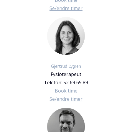
Book time
Se/endre timer
Gjertrud Lygren
Fysioterapeut
Telefon:
52 69 69 89
Book time
Se/endre timer